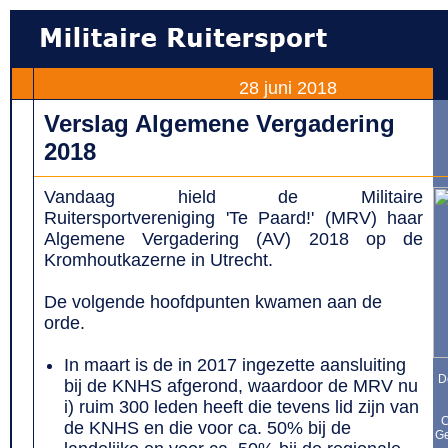
28 juni 2018
Verslag Algemene Vergadering
2018
Vandaag hield de Militaire
Ruitersportvereniging 'Te Paard!' (MRV) haar
Algemene Vergadering (AV) 2018 op de
Kromhoutkazerne in Utrecht.
De volgende hoofdpunten kwamen aan de
orde.
In maart is de in 2017 ingezette aansluiting
D
bij de KNHS afgerond, waardoor de MRV nu
i) ruim 300 leden heeft die tevens lid zijn van
C
de KNHS en die voor ca. 50% bij de
Ge