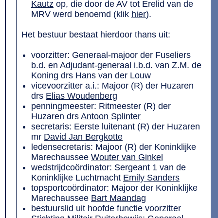
Kautz
op, die door de AV tot Erelid van de
MRV werd benoemd (klik
hier
).
Het bestuur bestaat hierdoor thans uit:
voorzitter: Generaal-majoor der Fuseliers
b.d. en Adjudant-generaal i.b.d. van Z.M. de
Koning drs Hans van der Louw
vicevoorzitter a.i.: Majoor (R) der Huzaren
drs
Elias Woudenberg
penningmeester: Ritmeester (R) der
Huzaren drs
Antoon Splinter
secretaris: Eerste luitenant (R) der Huzaren
mr
David Jan Bergkotte
ledensecretaris: Majoor (R) der Koninklijke
Marechaussee
Wouter van Ginkel
wedstrijdcoördinator: Sergeant 1 van de
Koninklijke Luchtmacht
Emily Sanders
topsportcoördinator: Majoor der Koninklijke
Marechaussee
Bart Maandag
bestuurslid uit hoofde functie voorzitter