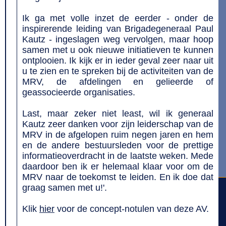
Ik ga met volle inzet de eerder - onder de
inspirerende leiding van Brigadegeneraal Paul
Kautz - ingeslagen weg vervolgen, maar hoop
samen met u ook nieuwe initiatieven te kunnen
ontplooien. Ik kijk er in ieder geval zeer naar uit
u te zien en te spreken bij de activiteiten van de
MRV, de afdelingen en gelieerde of
geassocieerde organisaties.
Last, maar zeker niet least, wil ik generaal
Kautz zeer danken voor zijn leiderschap van de
MRV in de afgelopen ruim negen jaren en hem
en de andere bestuursleden voor de prettige
informatieoverdracht in de laatste weken. Mede
daardoor ben ik er helemaal klaar voor om de
MRV naar de toekomst te leiden. En ik doe dat
graag samen met u!'.
Klik
hier
voor de concept-notulen van deze AV.