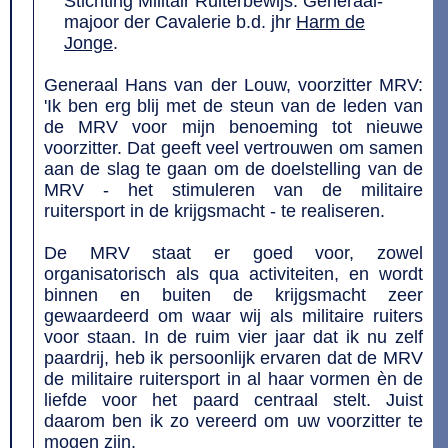
Stichting Militair Ruiterbewijs: Generaal-
majoor der Cavalerie b.d. jhr
Harm de
Jonge
.
Generaal Hans van der Louw, voorzitter MRV:
'Ik ben erg blij met de steun van de leden van
de MRV voor mijn benoeming tot nieuwe
voorzitter. Dat geeft veel vertrouwen om samen
aan de slag te gaan om de doelstelling van de
MRV - het stimuleren van de militaire
ruitersport in de krijgsmacht - te realiseren.
De MRV staat er goed voor, zowel
organisatorisch als qua activiteiten, en wordt
binnen en buiten de krijgsmacht zeer
gewaardeerd om waar wij als militaire ruiters
voor staan. In de ruim vier jaar dat ik nu zelf
paardrij, heb ik persoonlijk ervaren dat de MRV
de militaire ruitersport in al haar vormen èn de
liefde voor het paard centraal stelt. Juist
daarom ben ik zo vereerd om uw voorzitter te
mogen zijn.