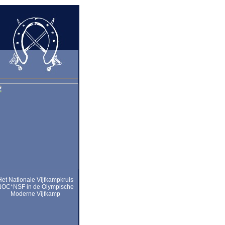
Het Nationale Vijfkampkruis
NOC*NSF in de Olympische
Moderne Vijfkamp