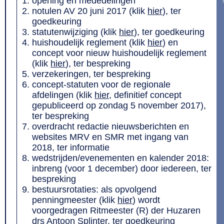
opening en mededelingen
notulen AV 20 juni 2017 (klik
hier
), ter
goedkeuring
statutenwijziging (klik
hier
), ter goedkeuring
huishoudelijk reglement (klik
hier
) en
concept voor nieuw huishoudelijk reglement
(klik
hier
), ter bespreking
verzekeringen, ter bespreking
concept-statuten voor de regionale
afdelingen (klik
hier
, definitief concept
gepubliceerd op zondag 5 november 2017),
ter bespreking
overdracht redactie nieuwsberichten en
websites MRV en SMR met ingang van
2018, ter informatie
wedstrijden/evenementen en kalender 2018:
inbreng (voor 1 december) door iedereen, ter
bespreking
bestuursrotaties: als opvolgend
penningmeester (klik
hier
) wordt
voorgedragen Ritmeester (R) der Huzaren
drs
Antoon Splinter
, ter goedkeuring