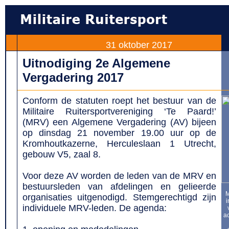
31 oktober 2017
Uitnodiging 2e Algemene
Vergadering 2017
Conform de statuten roept het bestuur van de
Militaire Ruitersportvereniging ‘Te Paard!’
(MRV) een Algemene Vergadering (AV) bijeen
op dinsdag 21 november 19.00 uur op de
Kromhoutkazerne, Herculeslaan 1 Utrecht,
gebouw V5, zaal 8.
Voor deze AV worden de leden van de MRV en
bestuursleden van afdelingen en gelieerde
M
organisaties uitgenodigd. Stemgerechtigd zijn
i
individuele MRV-leden. De agenda:
ac