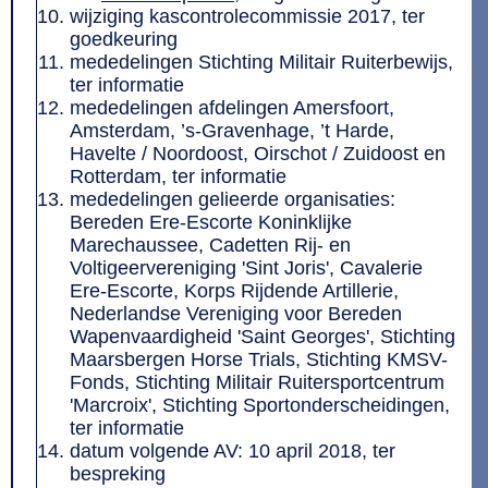
wijziging kascontrolecommissie 2017, ter
goedkeuring
mededelingen Stichting Militair Ruiterbewijs,
ter informatie
mededelingen afdelingen Amersfoort,
Amsterdam, ’s-Gravenhage, ’t Harde,
Havelte / Noordoost, Oirschot / Zuidoost en
Rotterdam, ter informatie
mededelingen gelieerde organisaties:
Bereden Ere-Escorte Koninklijke
Marechaussee, Cadetten Rij- en
Voltigeervereniging 'Sint Joris', Cavalerie
Ere-Escorte, Korps Rijdende Artillerie,
Nederlandse Vereniging voor Bereden
Wapenvaardigheid 'Saint Georges', Stichting
Maarsbergen Horse Trials, Stichting KMSV-
Fonds, Stichting Militair Ruitersportcentrum
'Marcroix', Stichting Sportonderscheidingen,
ter informatie
datum volgende AV: 10 april 2018, ter
bespreking