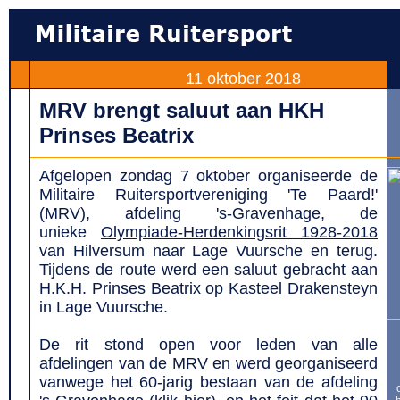
11 oktober 2018
MRV brengt saluut aan HKH
Prinses Beatrix
Afgelopen zondag 7 oktober organiseerde de
Militaire Ruitersportvereniging 'Te Paard!'
(MRV), afdeling 's-Gravenhage, de
unieke
Olympiade-Herdenkingsrit 1928-2018
van Hilversum naar Lage Vuursche en terug.
Tijdens de route werd een saluut gebracht aan
H.K.H. Prinses Beatrix op Kasteel Drakensteyn
in Lage Vuursche.
De rit stond open voor leden van alle
afdelingen van de MRV en werd georganiseerd
vanwege het 60-jarig bestaan van de afdeling