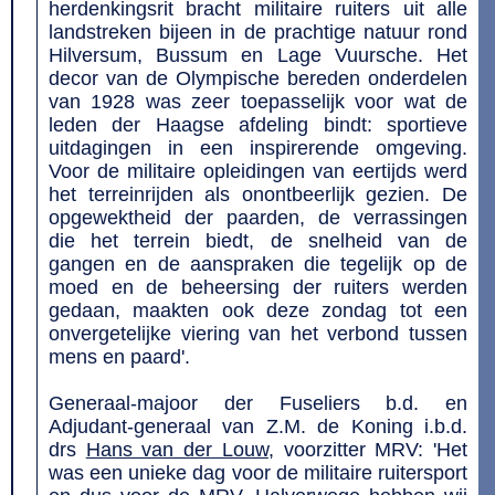
herdenkingsrit bracht militaire ruiters uit alle
landstreken bijeen in de prachtige natuur rond
Hilversum, Bussum en Lage Vuursche. Het
decor van de Olympische bereden onderdelen
van 1928 was zeer toepasselijk voor wat de
leden der Haagse afdeling bindt: sportieve
uitdagingen in een inspirerende omgeving.
Voor de militaire opleidingen van eertijds werd
het terreinrijden als onontbeerlijk gezien. De
opgewektheid der paarden, de verrassingen
die het terrein biedt, de snelheid van de
gangen en de aanspraken die tegelijk op de
moed en de beheersing der ruiters werden
gedaan, maakten ook deze zondag tot een
onvergetelijke viering van het verbond tussen
mens en paard'.
Generaal-majoor der Fuseliers b.d. en
Adjudant-generaal van Z.M. de Koning i.b.d.
drs
Hans van der Louw
, voorzitter MRV: 'Het
was een unieke dag voor de militaire ruitersport