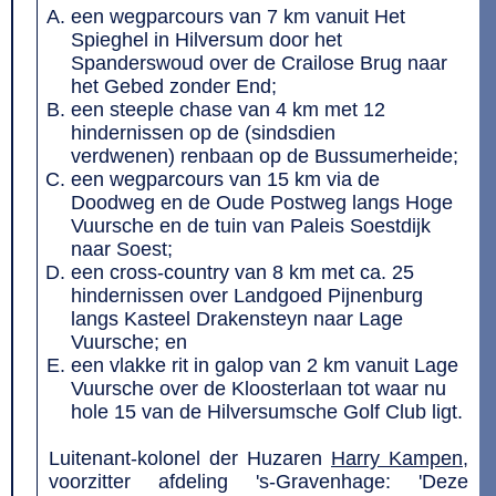
een wegparcours van 7 km vanuit Het
Spieghel in Hilversum door het
Spanderswoud over de Crailose Brug naar
het Gebed zonder End;
een steeple chase van 4 km met 12
hindernissen op de (sindsdien
verdwenen) renbaan op de Bussumerheide;
een wegparcours van 15 km via de
Doodweg en de Oude Postweg langs Hoge
Vuursche en de tuin van Paleis Soestdijk
naar Soest;
een cross-country van 8 km met ca. 25
hindernissen over Landgoed Pijnenburg
langs Kasteel Drakensteyn naar Lage
Vuursche; en
een vlakke rit in galop van 2 km vanuit Lage
Vuursche over de Kloosterlaan tot waar nu
hole 15 van de Hilversumsche Golf Club ligt.
Luitenant-kolonel der Huzaren
Harry Kampen
,
voorzitter afdeling 's-Gravenhage: 'Deze