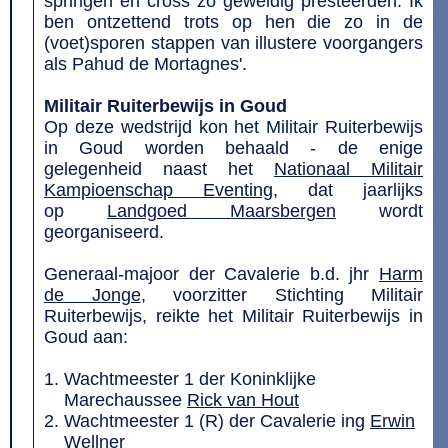
springen en cross zo geweldig presteerden. Ik
ben ontzettend trots op hen die zo in de
(voet)sporen stappen van illustere voorgangers
als Pahud de Mortagnes'.
Militair Ruiterbewijs in Goud
Op deze wedstrijd kon het Militair Ruiterbewijs
in Goud worden behaald - de enige
gelegenheid naast het
Nationaal Militair
Kampioenschap Eventing
, dat jaarlijks
op
Landgoed Maarsbergen
wordt
georganiseerd.
Generaal-majoor der Cavalerie b.d. jhr
Harm
de Jonge
, voorzitter Stichting Militair
Ruiterbewijs, reikte het Militair Ruiterbewijs in
Goud aan:
Wachtmeester 1 der Koninklijke
Marechaussee
Rick van Hout
Wachtmeester 1 (R) der Cavalerie ing
Erwin
Wellner