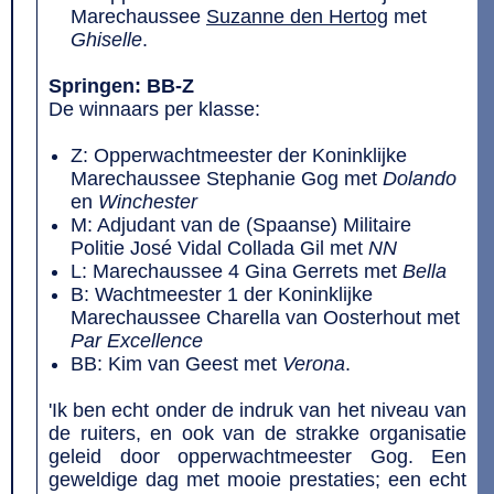
Marechaussee
Suzanne den Hertog
met
Ghiselle
.
Springen: BB-Z
De winnaars per klasse:
Z: Opperwachtmeester der Koninklijke
Marechaussee Stephanie Gog met
Dolando
en
Winchester
M: Adjudant van de (Spaanse) Militaire
Politie José Vidal Collada Gil met
NN
L: Marechaussee 4 Gina Gerrets met
Bella
B: Wachtmeester 1 der Koninklijke
Marechaussee Charella van Oosterhout met
Par Excellence
BB: Kim van Geest met
Verona
.
'Ik ben echt onder de indruk van het niveau van
de ruiters, en ook van de strakke organisatie
geleid door opperwachtmeester Gog. Een
geweldige dag met mooie prestaties; een echt