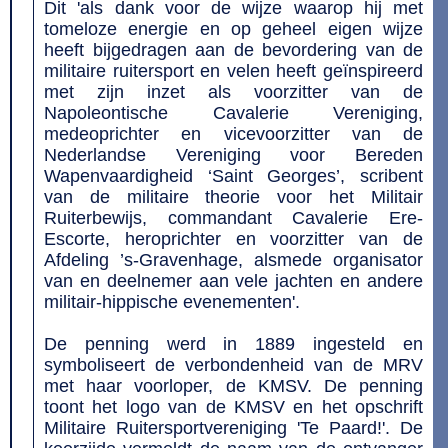
Dit 'als dank voor de wijze waarop hij met
tomeloze energie en op geheel eigen wijze
heeft bijgedragen aan de bevordering van de
militaire ruitersport en velen heeft geïnspireerd
met zijn inzet als voorzitter van de
Napoleontische Cavalerie Vereniging,
medeoprichter en vicevoorzitter van de
Nederlandse Vereniging voor Bereden
Wapenvaardigheid ‘Saint Georges’, scribent
van de militaire theorie voor het Militair
Ruiterbewijs, commandant Cavalerie Ere-
Escorte, heroprichter en voorzitter van de
Afdeling ’s-Gravenhage, alsmede organisator
van en deelnemer aan vele jachten en andere
militair-hippische evenementen'.
De penning werd in 1889 ingesteld en
symboliseert de verbondenheid van de MRV
met haar voorloper, de KMSV. De penning
toont het logo van de KMSV en het opschrift
Militaire Ruitersportvereniging 'Te Paard!'. De