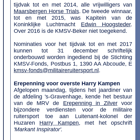
tijdvak tot en met 2014, alle vrijwilligers van
Maarsbergen Horse Trials
. De tweede winnaar,
tot en met 2015, was Kapitein van de
Koninklijke Luchtmacht
Edwin Hoogsteder
.
Over 2016 is de KMSV-Beker niet toegekend.
Nominaties voor het tijdvak tot en met 2017
kunnen tot 31 december schriftelijk
onderbouwd worden ingediend bij de Stichting
KMSV-Fonds, Postbus 1, 1390 AA Abcoude, E
kmsv-fonds@militaireruitersport.nl
.
Erepenning voor overste Harry Kampen
Afgelopen maandag, tijdens het jaardiner van
de afdeling 's-Gravenhage, kende het bestuur
van de MRV de
Erepenning in Zilver
voor
bijzondere verdiensten voor de militaire
ruitersport toe aan Luitenant-kolonel der
Huzaren
Harry Kampen
, met het opschrift
'Markant Inspirator'.