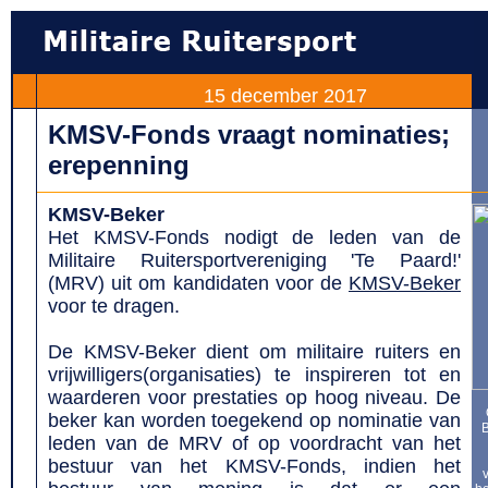
15 december 2017
KMSV-Fonds vraagt nominaties;
erepenning
KMSV-Beker
Het KMSV-Fonds nodigt de leden van de
Militaire Ruitersportvereniging 'Te Paard!'
(MRV) uit om kandidaten voor de
KMSV-Beker
voor te dragen.
De KMSV-Beker dient om militaire ruiters en
vrijwilligers(organisaties) te inspireren tot en
waarderen voor prestaties op hoog niveau. De
beker kan worden toegekend op nominatie van
B
leden van de MRV of op voordracht van het
bestuur van het KMSV-Fonds, indien het
v